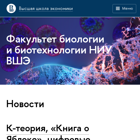
Высшая школа экономики
Меню
Факультет биологии
и биотехнологии НИУ
ВШЭ
Новости
К-теория, «Книга о
Яблоке», цифровые