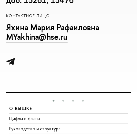
КОНТАКТНОЕ ЛИЦО
Яхина Мария Рафаиловна
MYakhina@hse.ru
О ВЫШКЕ
Цифры и факты
Л
Руководство и структура
Д