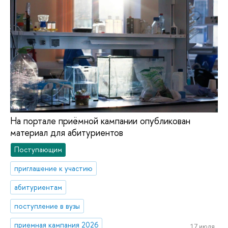
На портале приёмной кампании опубликован
материал для абитуриентов
Поступающим
приглашение к участию
абитуриентам
поступление в вузы
приемная кампания 2026
17 июля