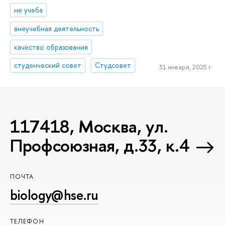
не учеба
внеучебная деятельность
качество образования
студенческий совет
Студсовет
31 января, 2025 г.
117418, Москва, ул.
Профсоюзная, д.33, к.4
ПОЧТА
biology@hse.ru
ТЕЛЕФОН