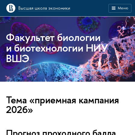
Высшая школа экономики
Меню
Факультет биологии
и биотехнологии НИУ
ВШЭ
Тема «приемная кампания
2026»
Прогноз проходного балла