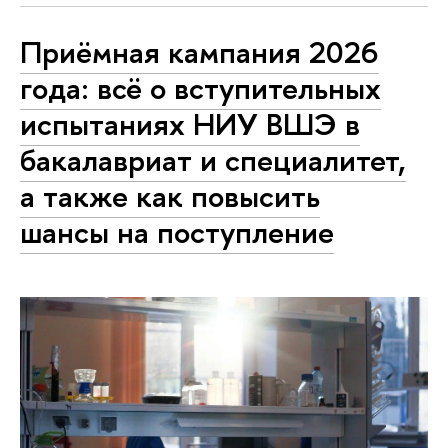
Приёмная кампания 2026
года: всё о вступительных
испытаниях НИУ ВШЭ в
бакалавриат и специалитет,
а также как повысить
шансы на поступление