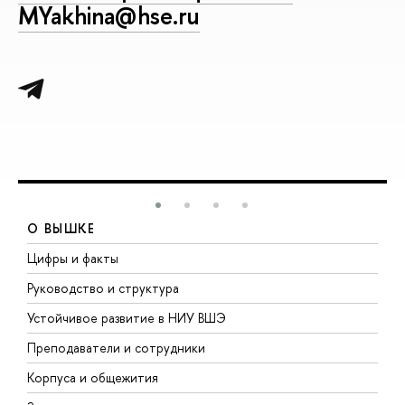
MYakhina@hse.ru
О ВЫШКЕ
Цифры и факты
Л
Руководство и структура
Д
Устойчивое развитие в НИУ ВШЭ
О
Преподаватели и сотрудники
П
Корпуса и общежития
В