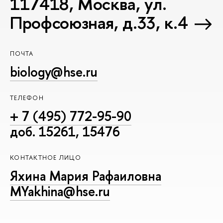
117418, Москва, ул.
Профсоюзная, д.33, к.4
ПОЧТА
biology@hse.ru
ТЕЛЕФОН
+ 7 (495) 772-95-90
доб. 15261, 15476
КОНТАКТНОЕ ЛИЦО
Яхина Мария Рафаиловна
MYakhina@hse.ru