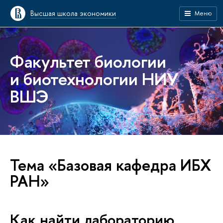
Высшая школа экономики
Меню
Факультет биологии
и биотехнологии НИУ
ВШЭ
Тема «Базовая кафедра ИБХ
РАН»
Как найти лабораторию