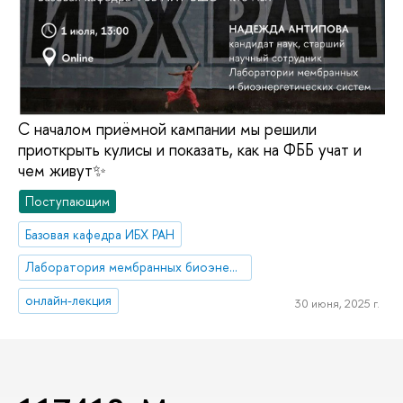
С началом приёмной кампании мы решили
приоткрыть кулисы и показать, как на ФББ учат и
чем живут✨
Поступающим
Базовая кафедра ИБХ РАН
Лаборатория мембранных биоэнергетических систем
онлайн-лекция
30 июня, 2025 г.