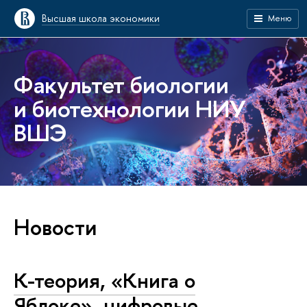
Высшая школа экономики
Меню
Факультет биологии
и биотехнологии НИУ
ВШЭ
Новости
К-теория, «Книга о
Яблоке», цифровые