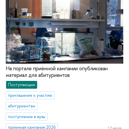
На портале приёмной кампании опубликован
материал для абитуриентов
Поступающим
приглашение к участию
абитуриентам
поступление в вузы
приемная кампания 2026
17 июля