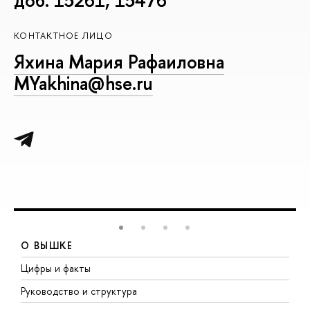
КОНТАКТНОЕ ЛИЦО
Яхина Мария Рафаиловна
MYakhina@hse.ru
О ВЫШКЕ
Цифры и факты
Л
Руководство и структура
Д