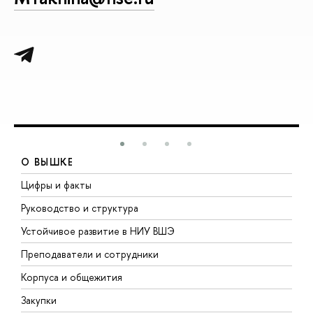
О ВЫШКЕ
Цифры и факты
Л
Руководство и структура
Д
Устойчивое развитие в НИУ ВШЭ
О
Преподаватели и сотрудники
П
Корпуса и общежития
В
Закупки
П