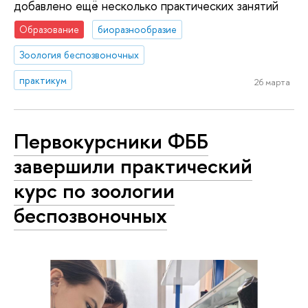
добавлено ещё несколько практических занятий
Образование
биоразнообразие
Зоология беспозвоночных
практикум
26 марта
Первокурсники ФББ
завершили практический
курс по зоологии
беспозвоночных