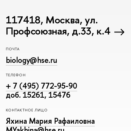
117418, Москва, ул.
Профсоюзная, д.33, к.4
ПОЧТА
biology@hse.ru
ТЕЛЕФОН
+ 7 (495) 772-95-90
доб. 15261, 15476
КОНТАКТНОЕ ЛИЦО
Яхина Мария Рафаиловна
MYakhina@hse.ru