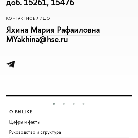
доб. 15261, 15476
КОНТАКТНОЕ ЛИЦО
Яхина Мария Рафаиловна
MYakhina@hse.ru
О ВЫШКЕ
Цифры и факты
Л
Руководство и структура
Д