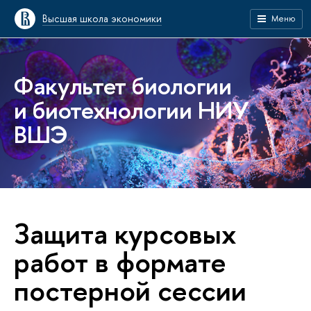
Высшая школа экономики
Меню
Факультет биологии
и биотехнологии НИУ
ВШЭ
Защита курсовых
работ в формате
постерной сессии