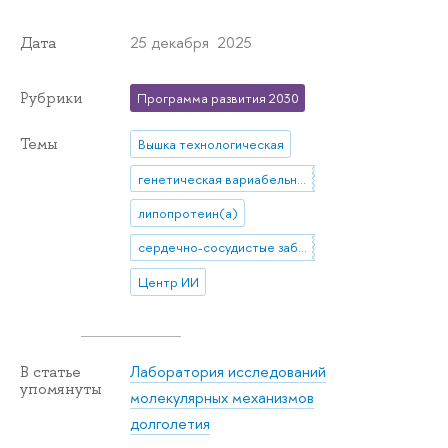
25 декабря 2025
Дата
Рубрики
Программа развития 2030
Темы
Вышка технологическая
генетическая вариабельность LPA
липопротеин(a)
сердечно-сосудистые заболевания
Центр ИИ
Лаборатория исследований
В статье
упомянуты
молекулярных механизмов
долголетия