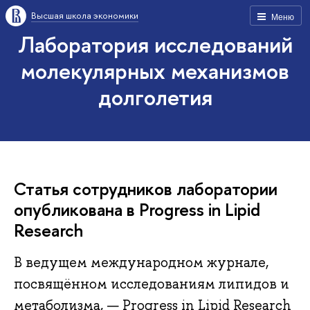
Высшая школа экономики
Меню
Лаборатория исследований
молекулярных механизмов
долголетия
Статья сотрудников лаборатории
опубликована в Progress in Lipid
Research
В ведущем международном журнале,
посвящённом исследованиям липидов и
метаболизма, — Progress in Lipid Research