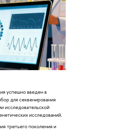
ия успешно введен в
ибор для секвенирования
тии исследовательской
енетических исследований.
ия третьего поколения и