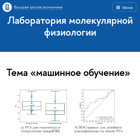
Высшая школа экономики
Меню
Лаборатория молекулярной
физиологии
Тема «машинное обучение»