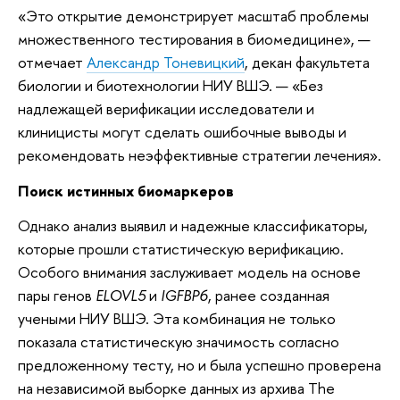
«Это открытие демонстрирует масштаб проблемы
множественного тестирования в биомедицине», —
отмечает
Александр Тоневицкий
, декан факультета
биологии и биотехнологии НИУ ВШЭ. — «Без
надлежащей верификации исследователи и
клиницисты могут сделать ошибочные выводы и
рекомендовать неэффективные стратегии лечения».
Поиск истинных биомаркеров
Однако анализ выявил и надежные классификаторы,
которые прошли статистическую верификацию.
Особого внимания заслуживает модель на основе
пары генов
ELOVL5
и
IGFBP6
, ранее созданная
учеными НИУ ВШЭ. Эта комбинация не только
показала статистическую значимость согласно
предложенному тесту, но и была успешно проверена
на независимой выборке данных из архива The