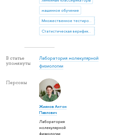
машинное обучение
Множественное тестирование
Статистическая верификация
Лаборатория молекулярной
В статье
упомянуты
физиологии
Персоны
Жиянов Антон
Павлович
Лаборатория
молекулярной
физиологии: