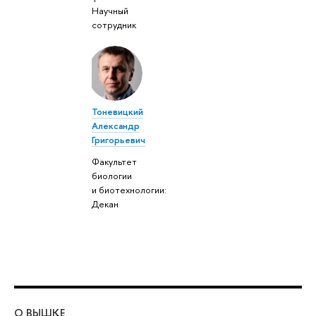
Научный
сотрудник
Тоневицкий
Александр
Григорьевич
Факультет
биологии
и биотехнологии:
Декан
О ВЫШКЕ
ОБ