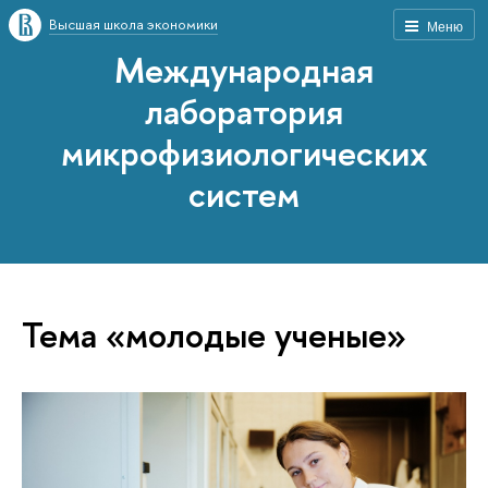
Высшая школа экономики
Меню
Международная
лаборатория
микрофизиологических
систем
Тема «молодые ученые»