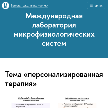
Высшая школа экономики
Меню
Международная
лаборатория
микрофизиологических
систем
Тема «персонализированная
терапия»