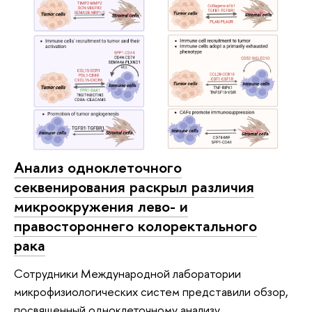
Анализ одноклеточного
секвенирования раскрыл различия
микроокружения лево- и
правостороннего колоректального
рака
Сотрудники Международной лаборатории
микрофизиологических систем представили обзор,
посвященный одноклеточному анализу