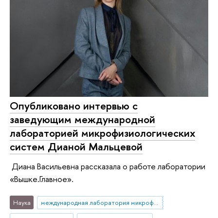
Опубликовано интервью с
заведующим международной
лабораторией микрофизиологических
систем Дианой Мальцевой
Диана Васильевна рассказала о работе лаборатории
«Вышке.Главное».
Наука
международная лаборатория микрофизиологических систем