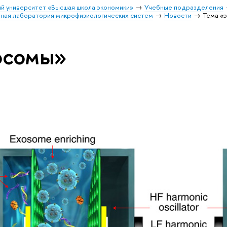
й университет «Высшая школа экономики»
Учебные подразделения
ая лаборатория микрофизиологических систем
Новости
Тема «
осомы»