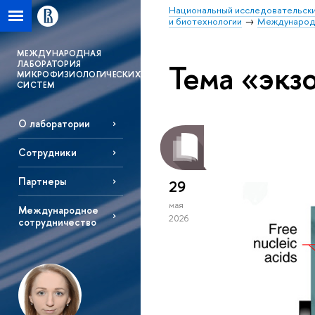
Национальный исследовательски
и биотехнологии
Международн
MЕЖДУНАРОДНАЯ
Тема «экз
ЛАБОРАТОРИЯ
МИКРОФИЗИОЛОГИЧЕСКИХ
СИСТЕМ
О лаборатории
Сотрудники
Партнеры
29
мая
Международное
2026
сотрудничество