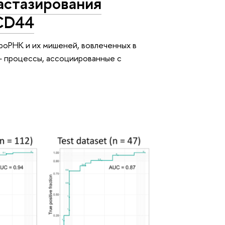
астазирования
 CD44
роРНК и их мишеней, вовлеченных в
— процессы, ассоциированные с