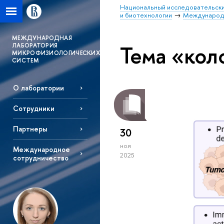
Национальный исследовательски
и биотехнологии
Международн
MЕЖДУНАРОДНАЯ
Тема «кол
ЛАБОРАТОРИЯ
МИКРОФИЗИОЛОГИЧЕСКИХ
СИСТЕМ
О лаборатории
Сотрудники
Партнеры
30
ноя
Международное
2025
сотрудничество