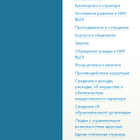
Руководство и структура
Устойчивое развитие в НИУ
ВШЭ
Преподаватели и сотрудники
Корпуса и общежития
Закупки
Обращения граждан в НИУ
ВШЭ
Фонд целевого капитала
Противодействие коррупции
Сведения о доходах,
расходах, об имуществе и
обязательствах
имущественного характера
Сведения об
образовательной организации
Людям с ограниченными
возможностями здоровья
Единая платежная страница