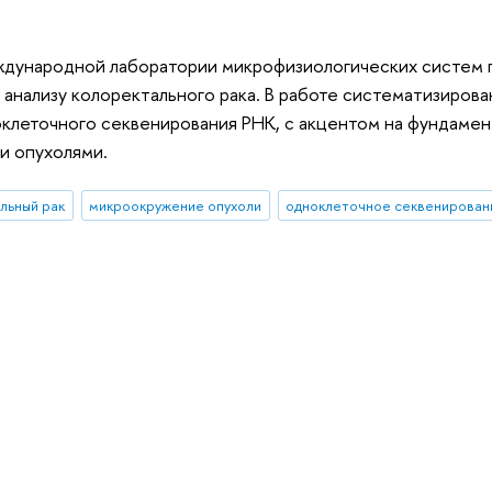
дународной лаборатории микрофизиологических систем 
анализу колоректального рака. В работе систематизиро
клеточного секвенирования РНК, с акцентом на фундамен
и опухолями.
льный рак
микроокружение опухоли
одноклеточное секвенирован