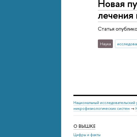
Новая пу
лечения 
Статья опублико
Наука
исследова
Национальный исследовательский 
микрофизиологических систем
→
О ВЫШКЕ
Цифры и факты