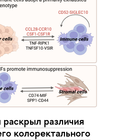
 раскрыл различия
его колоректального