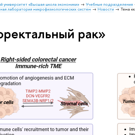
й университет «Высшая школа экономики»
Учебные подразделения
ая лаборатория микрофизиологических систем
Новости
Тема «
оректальный рак»