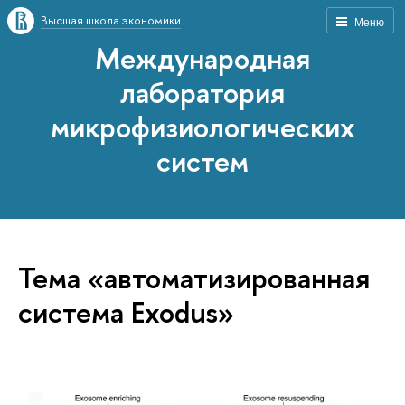
Высшая школа экономики
Меню
Международная
лаборатория
микрофизиологических
систем
Тема «автоматизированная
система Exodus»