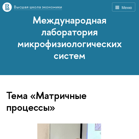
Высшая школа экономики
Меню
Международная
лаборатория
микрофизиологических
систем
Тема «Матричные
процессы»