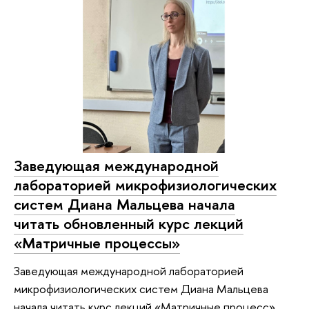
Заведующая международной
лабораторией микрофизиологических
систем Диана Мальцева начала
читать обновленный курс лекций
«Матричные процессы»
Заведующая международной лабораторией
микрофизиологических систем Диана Мальцева
начала читать курс лекций «Матричные процесс».