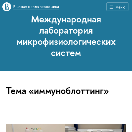
Высшая школа экономики
Меню
Международная
лаборатория
микрофизиологических
систем
Тема «иммуноблоттинг»