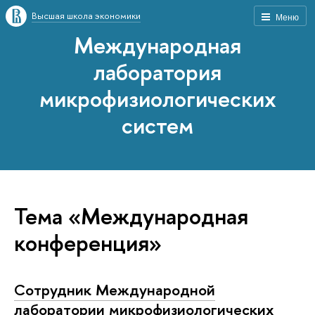
Высшая школа экономики
Меню
Международная
лаборатория
микрофизиологических
систем
Тема «Международная
конференция»
Сотрудник Международной
лаборатории микрофизиологических