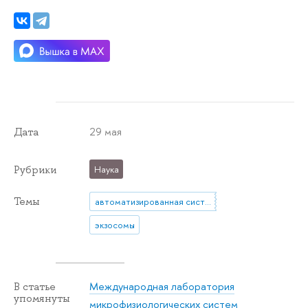
29 мая
Дата
Рубрики
Наука
Темы
автоматизированная система Exodus
экзосомы
Международная лаборатория
В статье
упомянуты
микрофизиологических систем