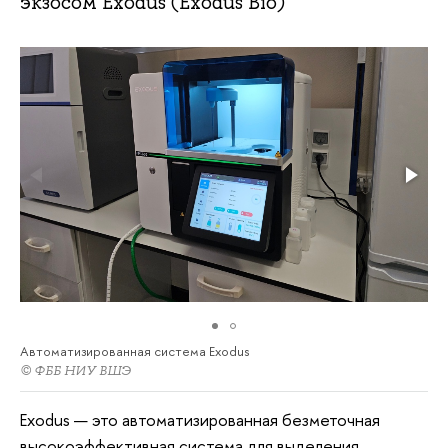
экзосом Exodus (Exodus Bio)
Автоматизированная система Exodus
© ФББ НИУ ВШЭ
Exodus — это автоматизированная безметочная
высокоэффективная система для выделения