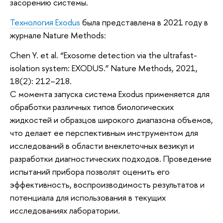
засорению системы.
Технология Exodus
была представлена в 2021 году в
журнале Nature Methods:
Chen Y. et al. “Exosome detection via the ultrafast-
isolation system: EXODUS.” Nature Methods, 2021,
18(2): 212–218.
С момента запуска система Exodus применяется для
обработки различных типов биологических
жидкостей и образцов широкого диапазона объемов,
что делает ее перспективным инструментом для
исследований в области внеклеточных везикул и
разработки диагностических подходов. Проведение
испытаний прибора позволят оценить его
эффективность, воспроизводимость результатов и
потенциала для использования в текущих
исследованиях лаборатории.