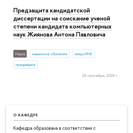
Предзащита кандидатской
диссертации на соискание ученой
степени кандидата компьютерных
наук Жиянова Антона Павловича
Наука
машинное обучение
микроРНК
предзащита
29 сентября, 2025 г.
О КАФЕДРЕ
Кафедра образована в соответствии с