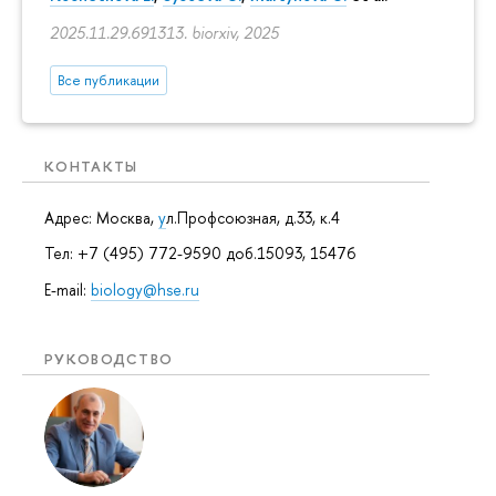
2025.11.29.691313. biorxiv, 2025
Все публикации
КОНТАКТЫ
Адрес: Москва,
у
л.Профсоюзная, д.33, к.4
Тел: +7 (495) 772-9590 доб.15093, 15476
E-mail:
biology@hse.ru
РУКОВОДСТВО