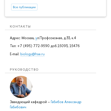
Все публикации
КОНТАКТЫ
Адрес: Москва,
у
л.Профсоюзная, д.33, к.4
Тел: +7 (495) 772-9590 доб.15093, 15476
E-mail:
biology@hse.ru
РУКОВОДСТВО
Заведующий кафедрой
–
Габибов Александр
Габибович