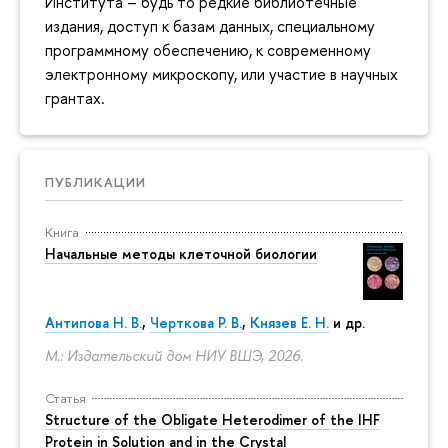
Института – будь то редкие библиотечные
издания, доступ к базам данных, специальному
программному обеспечению, к современному
электронному микроскопу, или участие в научных
грантах.
ПУБЛИКАЦИИ
Книга
Начальные методы клеточной биологии
Антипова Н. В.
,
Черткова Р. В.
,
Князев Е. Н.
и др.
М.: Издательский дом НИУ ВШЭ, 2026.
Статья
Structure of the Obligate Heterodimer of the IHF
Protein in Solution and in the Crystal