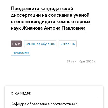
Предзащита кандидатской
диссертации на соискание ученой
степени кандидата компьютерных
наук Жиянова Антона Павловича
Наука
машинное обучение
микроРНК
предзащита
29 сентября, 2025 г.
О КАФЕДРЕ
Кафедра образована в соответствии с