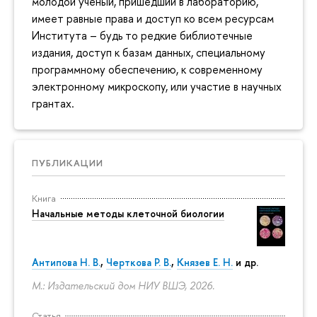
молодой ученый, пришедший в лабораторию,
имеет равные права и доступ ко всем ресурсам
Института – будь то редкие библиотечные
издания, доступ к базам данных, специальному
программному обеспечению, к современному
электронному микроскопу, или участие в научных
грантах.
ПУБЛИКАЦИИ
Книга
Начальные методы клеточной биологии
Антипова Н. В.
,
Черткова Р. В.
,
Князев Е. Н.
и др.
М.: Издательский дом НИУ ВШЭ, 2026.
Статья