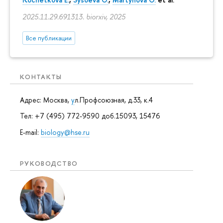
2025.11.29.691313. biorxiv, 2025
Все публикации
КОНТАКТЫ
Адрес: Москва,
у
л.Профсоюзная, д.33, к.4
Тел: +7 (495) 772-9590 доб.15093, 15476
E-mail:
biology@hse.ru
РУКОВОДСТВО