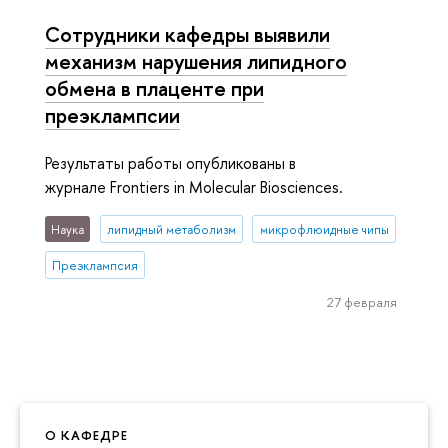
Сотрудники кафедры выявили
механизм нарушения липидного
обмена в плаценте при
преэклампсии
Результаты работы опубликованы в
журнале Frontiers in Molecular Biosciences.
Наука
липидный метаболизм
микрофлюидные чипы
Преэклампсия
27 февраля
О КАФЕДРЕ