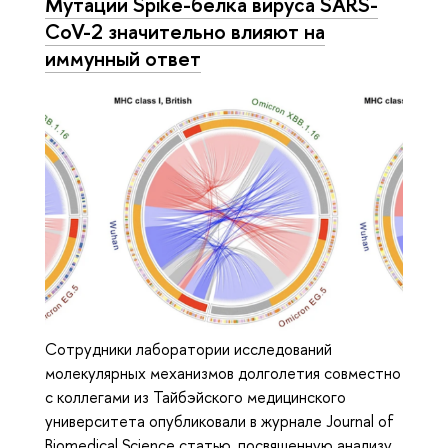
Мутации Spike-белка вируса SARS-
CoV-2 значительно влияют на
иммунный ответ
Сотрудники лаборатории исследований
молекулярных механизмов долголетия совместно
с коллегами из Тайбэйского медицинского
университета опубликовали в журнале Journal of
Biomedical Science статью, посвященную анализу