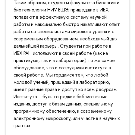
Таким образом, студенты факультета биологии и
биотехнологии НИУ ВШЭ, пришедшие в ИБХ,
попадают в эффективную систему научной
работы и максимально быстро накапливают опыт
работы со специалистами мирового уровня и с
современным оборудованием, необходимый для
дальнейшей карьеры. Студенты при работе в
ИБХ РАН используют в своей работе (как на
практикуме, так и в лаборатории) то же самое
оборудование, что и сотрудники института в
своей работе. Мы гордимся тем, что любой
молодой ученый, пришедший в лабораторию,
имеет равные права и доступ ко всем ресурсам
Института – будь то редкие библиотечные
издания, доступ к базам данных, специальному
программному обеспечению, к современному
электронному микроскопу, или участие в научных
грантах.