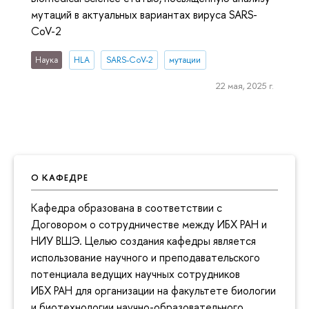
мутаций в актуальных вариантах вируса SARS-
CoV-2
Наука
HLA
SARS-CoV-2
мутации
22 мая, 2025 г.
О КАФЕДРЕ
Кафедра образована в соответствии с
Договором о сотрудничестве между ИБХ РАН и
НИУ ВШЭ. Целью создания кафедры является
использование научного и преподавательского
потенциала ведущих научных сотрудников
ИБХ РАН для организации на факультете биологии
и биотехнологии научно-образовательного