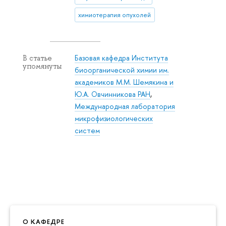
химиотерапия опухолей
Базовая кафедра Института
В статье
упомянуты
биоорганической химии им.
академиков М.М. Шемякина и
Ю.А. Овчинникова РАН
,
Международная лаборатория
микрофизиологических
систем
О КАФЕДРЕ