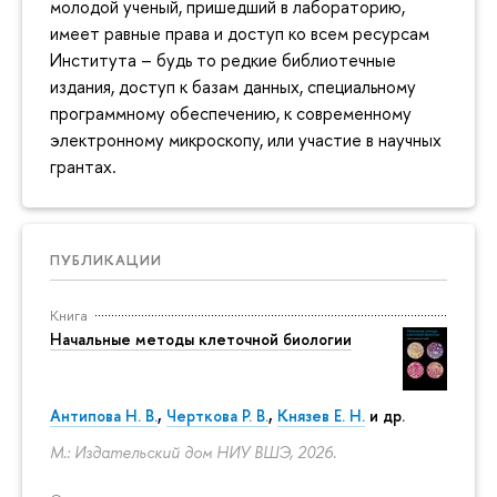
молодой ученый, пришедший в лабораторию,
имеет равные права и доступ ко всем ресурсам
Института – будь то редкие библиотечные
издания, доступ к базам данных, специальному
программному обеспечению, к современному
электронному микроскопу, или участие в научных
грантах.
ПУБЛИКАЦИИ
Книга
Начальные методы клеточной биологии
Антипова Н. В.
,
Черткова Р. В.
,
Князев Е. Н.
и др.
М.: Издательский дом НИУ ВШЭ, 2026.