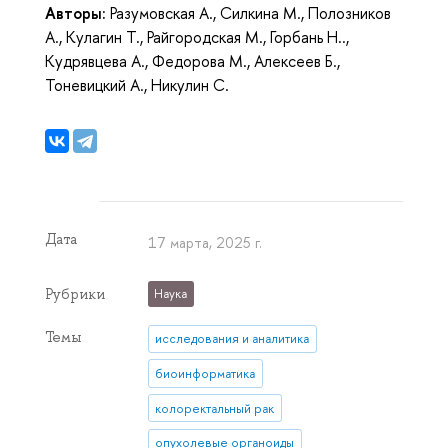
Авторы:
Разумовская А., Силкина М., Полозников
А., Кулагин Т., Райгородская М., Горбань Н..,
Кудрявцева А., Федорова М., Алексеев Б.,
Тоневицкий А., Никулин С.
Дата
17 марта, 2025 г.
Рубрики
Наука
Темы
исследования и аналитика
биоинформатика
колоректальный рак
опухолевые органоиды