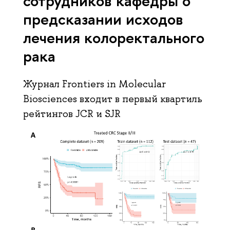
сотрудников кафедры о
предсказании исходов
лечения колоректального
рака
Журнал Frontiers in Molecular
Biosciences входит в первый квартиль
рейтингов JCR и SJR