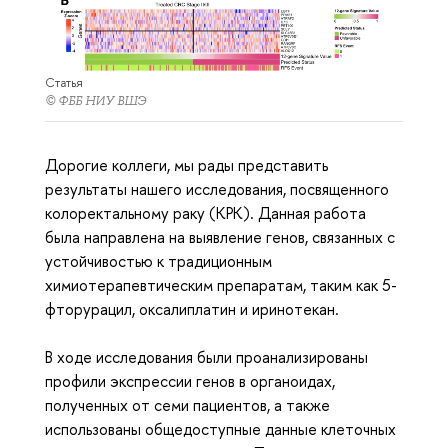
Статья
© ФББ НИУ ВШЭ
Дорогие коллеги, мы рады представить
результаты нашего исследования, посвященного
колоректальному раку (КРК). Данная работа
была направлена на выявление генов, связанных с
устойчивостью к традиционным
химиотерапевтическим препаратам, таким как 5-
фторурацил, оксалиплатин и иринотекан.
В ходе исследования были проанализированы
профили экспрессии генов в органоидах,
полученных от семи пациентов, а также
использованы общедоступные данные клеточных